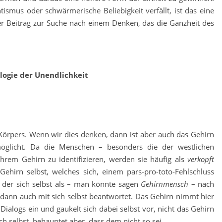
ntismus oder schwärmerische Beliebigkeit verfällt, ist das eine
r Beitrag zur Suche nach einem Denken, das die Ganzheit des
ogie der Unendlichkeit
 Körpers. Wenn wir dies denken, dann ist aber auch das Gehirn
öglicht. Da die Menschen – besonders die der westlichen
ihrem Gehirn zu identifizieren, werden sie häufig als
verkopft
 Gehirn selbst, welches sich, einem pars-pro-toto-Fehlschluss
 der sich selbst als – man könnte sagen
Gehirnmensch
– nach
 dann auch mit sich selbst beantwortet. Das Gehirn nimmt hier
ialogs ein und gaukelt sich dabei selbst vor, nicht das Gehirn
ich selbst, behauptet aber, dass dem nicht so sei.