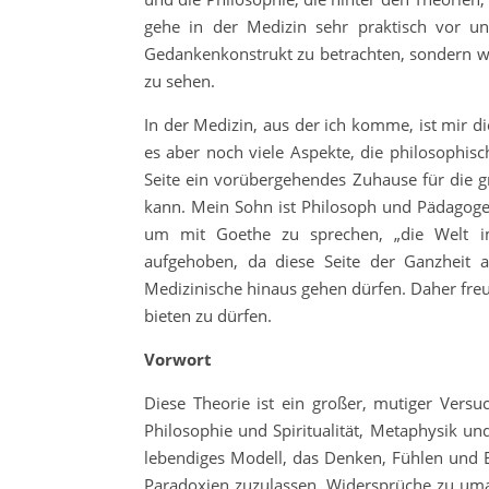
gehe in der Medizin sehr praktisch vor u
Gedankenkonstrukt zu betrachten, sondern wir
zu sehen.
In der Medizin, aus der ich komme, ist mir die
es aber noch viele Aspekte, die philosophi
Seite ein vorübergehendes Zuhause für die 
kann. Mein Sohn ist Philosoph und Pädagoge
um mit Goethe zu sprechen, „die Welt im
aufgehoben, da diese Seite der Ganzheit 
Medizinische hinaus gehen dürfen. Daher freu
bieten zu dürfen.
Vorwort
Diese Theorie ist ein großer, mutiger Versu
Philosophie und Spiritualität, Metaphysik und
lebendiges Modell, das Denken, Fühlen und Erl
Paradoxien zuzulassen, Widersprüche zu um