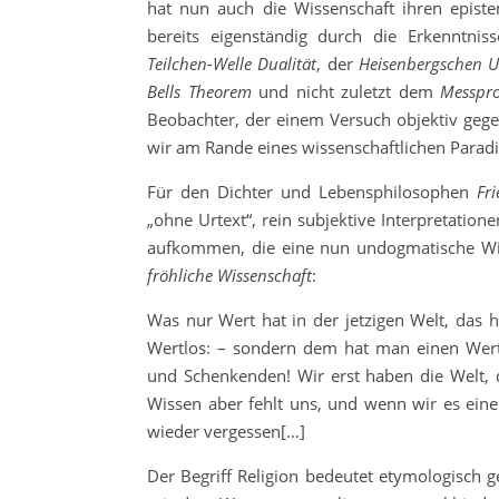
hat nun auch die Wissenschaft ihren epis
bereits eigenständig durch die Erkenntni
Teilchen-Welle Dualität
, der
Heisenbergschen U
Bells Theorem
und nicht zuletzt dem
Messpr
Beobachter, der einem Versuch objektiv gege
wir am Rande eines wissenschaftlichen Para
Für den Dichter und Lebensphilosophen
Fri
„ohne Urtext“, rein subjektive Interpretatio
aufkommen, die eine nun undogmatische Wis
fröhliche Wissenschaft
:
Was nur Wert hat in der jetzigen Welt, das h
Wertlos: – sondern dem hat man einen Wer
und Schenkenden! Wir erst haben die Welt, 
Wissen aber fehlt uns, und wenn wir es ein
wieder vergessen[…]
Der Begriff Religion bedeutet etymologisch 