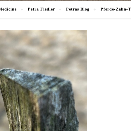
Medicine
Petra Fiedler
Petras Blog
Pferde-Zahn-T