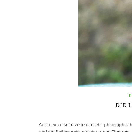
P
DIE 
Auf meiner Seite gehe ich sehr philosophisch 
und die Philosophie, die hinter den Theorien, 