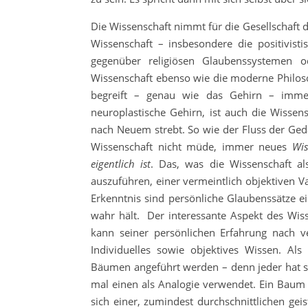
Die Wissenschaft nimmt für die Gesellschaft d
Wissenschaft – insbesondere die positivisti
gegenüber religiösen Glaubenssystemen o
Wissenschaft ebenso wie die moderne Philoso
begreift – genau wie das Gehirn – imme
neuroplastische Gehirn, ist auch die Wissen
nach Neuem strebt. So wie der Fluss der Ged
Wissenschaft nicht müde, immer neues
Wis
eigentlich ist
. Das, was die Wissenschaft al
auszuführen, einer vermeintlich objektiven Va
Erkenntnis sind persönliche Glaubenssätze e
wahr hält. Der interessante Aspekt des Wis
kann seiner persönlichen Erfahrung nach v
Individuelles sowie objektives Wissen. Als
Bäumen angeführt werden – denn jeder hat 
mal einen als Analogie verwendet. Ein Baum t
sich einer, zumindest durchschnittlichen ge