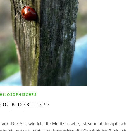
HILOSOPHISCHES
LOGIK DER LIEBE
vor. Die Art, wie ich die Medizin sehe, ist sehr philosophisch
die ich vertrete, steht, hat besonders die Ganzheit im Blick. Ich