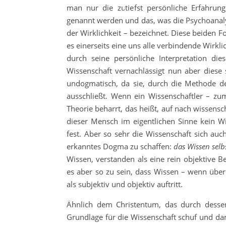
man nur die zutiefst persönliche Erfahrun
genannt werden und das, was die Psychoanal
der Wirklichkeit – bezeichnet. Diese beiden 
es einerseits eine uns alle verbindende Wirkl
durch seine persönliche Interpretation die
Wissenschaft vernachlässigt nun aber diese s
undogmatisch, da sie, durch die Methode des
ausschließt. Wenn ein Wissenschaftler – zum
Theorie beharrt, das heißt, auf nach wissens
dieser Mensch im eigentlichen Sinne kein W
fest. Aber so sehr die Wissenschaft sich auc
erkanntes Dogma zu schaffen:
das Wissen selb
Wissen, verstanden als eine rein objektive Be
es aber so zu sein, dass Wissen – wenn über
als subjektiv und objektiv auftritt.
Ähnlich dem Christentum, das durch desse
Grundlage für die Wissenschaft schuf und dami