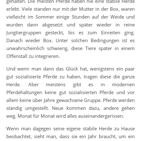
gehalten. Die meisten Pferde haben nie eine stabile Herde
erlebt. Viele standen nur mit der Mutter in der Box, waren
vielleicht im Sommer einige Stunden auf der Weide und
wurden dann abgesetzt und später wieder in reine
Jungtiergruppen gesteckt, bis es zum Einreiten ging.
Danach wieder Box. Unter solchen Bedingungen ist es
unwahrscheinlich schwierig, diese Tiere später in einem
Offenstall zu integrieren.
Und wenn man dann das Glück hat, wenigstens ein paar
gut sozialisierte Pferde zu haben, tragen diese die ganze
Herde. Aber meistens gibt es in modernen
Pferdehaltungen keine gut sozialisierten Pferde und vor
allem keine über Jahre gewachsene Gruppe. Pferde werden
ständig umgestellt. Neue kommen dazu, andere gehen
weg. Monat für Monat wird alles auseinandergerissen.
Wenn man dagegen seine eigene stabile Herde zu Hause
beobachtet, sieht man, dass sie ein Jahr braucht, um ein