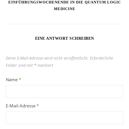
EINFÜHRUNGSWOCHENENDE IN DIE QUANTUM LOGIC
MEDICINE
EINE ANTWORT SCHREIBEN
Deine E-Mail-Adresse wird nicht veröffentlicht.
Erforderliche
Felder sind mit
*
markiert
Name
*
E-Mail-Adresse
*