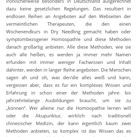
ironischerweise besonders in Deutschland ausgerechnet
dazu keine gesetzlichen Regelungen. Das resultiert in
endlosen Reihen an Angeboten auf den Webseiten der
vermeintlichen Therapeuten, die den einen
Wochenendkurs in Dry Needling gemacht haben oder
symptombezogener Homöopathie und diese Methoden
danach großartig anbieten. Alle diese Methoden, wie sie
auch alle heißen, es werden ja immer mehr Namen
erfunden mit immer weniger Fachwissen und Inhalt
dahinter, werden in langer Reihe angeboten. Die Menschen
sagen ah und oh, was der/die alles weiß und kann,
vergessen aber, dass es für ein komplexes Wissen und
Erfahrung in schon einer der Methoden jahre- bis
jahrzehntelange Ausbildungen braucht, um sie zu
„können“. Wer alleine nur die Homöopathie lernen will
oder die Akupunktur, wirklich nach traditionell
chinesischer Medizin, der kann eigentlich kaum zwei
Methoden anbieten, so komplex ist das Wissen das es