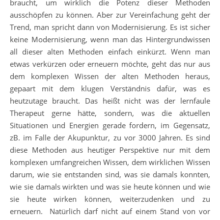
braucht, um wirklich die Potenz dieser Methoden
ausschöpfen zu können. Aber zur Vereinfachung geht der
Trend, man spricht dann von Modernisierung. Es ist sicher
keine Modernisierung, wenn man das Hintergrundwissen
all dieser alten Methoden einfach einkürzt. Wenn man
etwas verkürzen oder erneuern möchte, geht das nur aus
dem komplexen Wissen der alten Methoden heraus,
gepaart mit dem klugen Verständnis dafür, was es
heutzutage braucht. Das heißt nicht was der lernfaule
Therapeut gerne hätte, sondern, was die aktuellen
Situationen und Energien gerade fordern, im Gegensatz,
zB. im Falle der Akupunktur, zu vor 3000 Jahren. Es sind
diese Methoden aus heutiger Perspektive nur mit dem
komplexen umfangreichen Wissen, dem wirklichen Wissen
darum, wie sie entstanden sind, was sie damals konnten,
wie sie damals wirkten und was sie heute können und wie
sie heute wirken können, weiterzudenken und zu
erneuern. Natürlich darf nicht auf einem Stand von vor