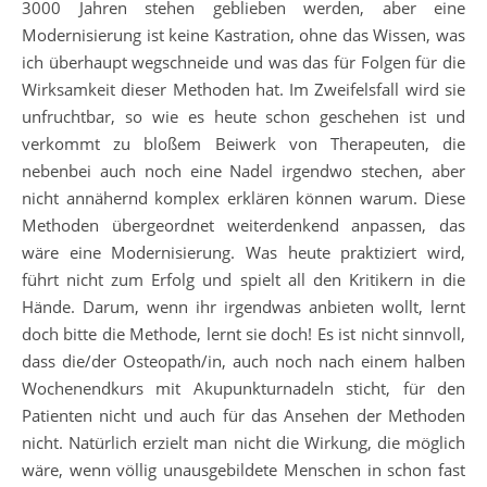
3000 Jahren stehen geblieben werden, aber eine
Modernisierung ist keine Kastration, ohne das Wissen, was
ich überhaupt wegschneide und was das für Folgen für die
Wirksamkeit dieser Methoden hat. Im Zweifelsfall wird sie
unfruchtbar, so wie es heute schon geschehen ist und
verkommt zu bloßem Beiwerk von Therapeuten, die
nebenbei auch noch eine Nadel irgendwo stechen, aber
nicht annähernd komplex erklären können warum. Diese
Methoden übergeordnet weiterdenkend anpassen, das
wäre eine Modernisierung. Was heute praktiziert wird,
führt nicht zum Erfolg und spielt all den Kritikern in die
Hände. Darum, wenn ihr irgendwas anbieten wollt, lernt
doch bitte die Methode, lernt sie doch! Es ist nicht sinnvoll,
dass die/der Osteopath/in, auch noch nach einem halben
Wochenendkurs mit Akupunkturnadeln sticht, für den
Patienten nicht und auch für das Ansehen der Methoden
nicht. Natürlich erzielt man nicht die Wirkung, die möglich
wäre, wenn völlig unausgebildete Menschen in schon fast