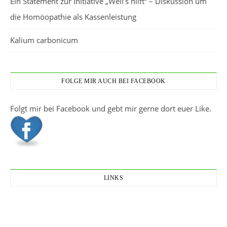
Ein Statement zur Initiative „Weil’s hilft“ – Diskussion um
die Homöopathie als Kassenleistung
Kalium carbonicum
FOLGE MIR AUCH BEI FACEBOOK
Folgt mir bei Facebook und gebt mir gerne dort euer Like.
LINKS