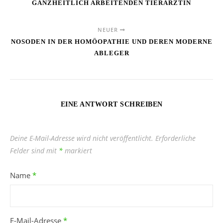
GANZHEITLICH ARBEITENDEN TIERÄRZTIN
NEUER
NOSODEN IN DER HOMÖOPATHIE UND DEREN MODERNE
ABLEGER
EINE ANTWORT SCHREIBEN
Deine E-Mail-Adresse wird nicht veröffentlicht.
Erforderliche
Felder sind mit
*
markiert
Name
*
E-Mail-Adresse
*