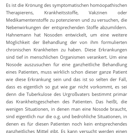
Es ist die Krönung des symptomatischen homöopathischen
Therapierens, Krankheitsstoffe, Vakzinen oder
Medikamentenstoffe zu potenzieren und zu versuchen, die
Nebenwirkungen der entsprechenden Stoffe abzumildern.
Hahnemann hat Nosoden entwickelt, um eine weitere
Möglichkeit der Behandlung der von ihm formulierten
chronischen Krankheiten zu haben. Diese Erkrankungen
sind tief in menschlichen Organismen verankert. Um eine
Nosode auszusuchen für eine ganzheitliche Behandlung
eines Patienten, muss wirklich schon dieser ganze Patient
wie diese Erkrankung sein und das ist so selten der Fall,
dass es eigentlich so gut wie gar nicht vorkommt, es sei
denn die Tuberkulose des Urgroßvaters bestimmt primär
das Krankheitsgeschehen des Patienten. Das heißt, die
wenigen Situationen, in denen man eine Nosode braucht,
sind eigentlich nur die o.g. und bedrohliche Situationen, in
denen es für diesen Patienten noch kein entsprechendes
ganzheitliches Mittel gibt. Es kann versucht werden einen