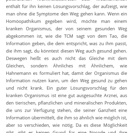
enthält für ihn keinen Lösungsvorschlag, der aufzeigt, wie
man ohne die Symptome den Weg gehen kann. Wenn ein
Homöopathikum gegeben wird, möchte man einem
kranken Organismus, der von seinem gesunden Weg
abgekommen ist, wie die TCM sagt von dem Tao, die
Information geben, die dem entspricht, was zu ihm passt,
die ihm sagt, du könntest diesen Weg auch gesund gehen.
Deswegen heißt es auch nicht das Gleiche mit dem
Gleichen, sondern Ähnliches mit Ähnlichem, wie
Hahnemann es formuliert hat, damit der Organismus die
Information nutzen kann, um den Weg gesund zu gehen
und nicht krank. Ein guter Lösungsvorschlag für den
kranken Organismus ist eine gut ausgesuchte Arznei, aus
den tierischen, pflanzlichen und mineralischen Produkten,
die uns zur Verfügung stehen, die seiner Ganzheit eine
Information übermittelt, die ihm so ähnlich wie möglich ist,
aber so verschieden, wie nötig. Da es diese Möglichkeit
gibt, gibt es keinen Grund für eine Nosode und ihre