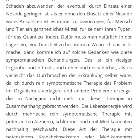
Schaden abzuwenden, der eventuell durch Einsatz einer
Nosode geringer ist, als er ohne den Einsatz einer Nosode
wäre. Ansonsten ist es immer zu bevorzugen, für Mensch
und Tier ein ganzheitliches Mittel, für seinen/ ihren Typen,
für das Quant zu finden. Dafür muss man natürlich in der
Lage sein, eine Ganzheit zu bestimmen. Wenn ich das nicht
mache, dann komme ich auf solche Gedanken wie diese
symptomatischen Behandlungen. Das ist ein riesiger
Irrglaube und oftmals auch eher noch schädlicher, als es
vielleicht das Durchmachen der Erkrankung selber wäre,
da ich durch rein symptomatische Therapie das Problem
im Organismus verlagere und andere Probleme erzeuge,
die im Nachgang nicht mehr mit dieser Therapie in
Zusammenhang gebracht werden. Die Lebensenergie wird
durch mehrfache rein symptomatische Therapie mit
potenzierten Arzneien, schlimmer noch mit Medikamenten
nachhaltig geschwächt. Diese Art der Therapie mit
potenzierten Krankheitssekreten oder Medikamenten